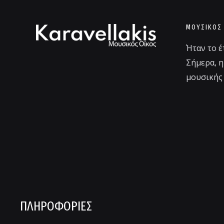
ΜΟΥΣΙΚΌΣ
Ήταν το έ
Σήμερα, η
μουσικής 
ΠΛΗΡΟΦΟΡΊΕΣ