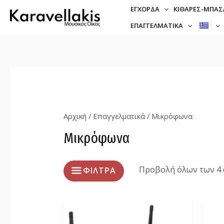
ΈΓΧΟΡΔΑ
ΚΙΘΆΡΕΣ-ΜΠΆΣ
ΕΠΑΓΓΕΛΜΑΤΙΚΆ
Αρχική
/
Επαγγελματικά
/ Μικρόφωνα
Μικρόφωνα
Προβολή όλων των 4
ΦΙΛΤΡΑ