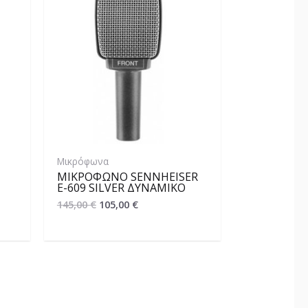
Μικρόφωνα
ΜΙΚΡΌΦΩΝΟ SENNHEISER
E-609 SILVER ΔΥΝΑΜΙΚΌ
145,00
€
105,00
€