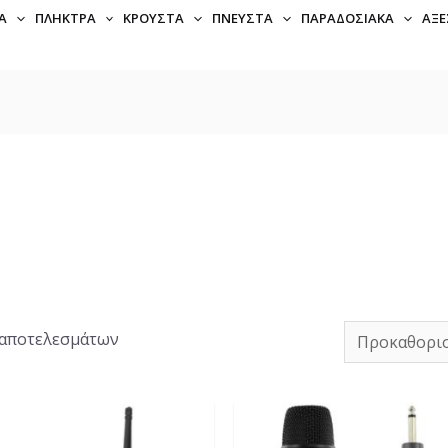
Α
ΠΛΉΚΤΡΑ
ΚΡΟΥΣΤΆ
ΠΝΕΥΣΤΆ
ΠΑΡΑΔΟΣΙΑΚΆ
ΑΞΕ
 αποτελεσμάτων