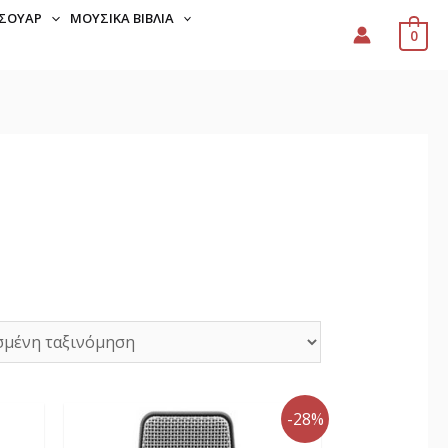
ΣΟΥΆΡ
ΜΟΥΣΙΚΆ ΒΙΒΛΊΑ
0
-28%