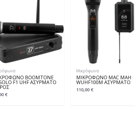
κρόφωνα
Μικρόφωνα
ΚΡΌΦΩΝΟ BOOMTONE
ΜΙΚΡΌΦΩΝΟ MAC MAH
 SOLO F1 UHF ΑΣΎΡΜΑΤΟ
WUHF100M ΑΣΎΡΜΑΤΟ
ΙΡΌΣ
110,00
€
00
€