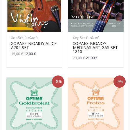
Χορδές Βιολιού
Χορδές Βιολιού
ΧΟΡΔΈΣ ΒΙΟΛΙΟΎ ALICE
ΧΟΡΔΈΣ ΒΙΟΛΙΟΎ
A704 SET
MEDINAS ARTIGAS SET
1810
15,00
€
12,00
€
23,00
€
21,00
€
-8%
-9%