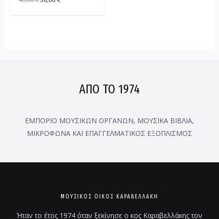
ΑΠΟ ΤΟ 1974
ΕΜΠΟΡΙΟ ΜΟΥΣΙΚΩΝ ΟΡΓΑΝΩΝ, ΜΟΥΣΙΚΑ ΒΙΒΛΙΑ,
ΜΙΚΡΟΦΩΝΑ ΚΑΙ ΕΠΑΓΓΕΛΜΑΤΙΚΟΣ ΕΞΟΠΛΙΣΜΟΣ
ΜΟΥΣΙΚΌΣ ΟΊΚΟΣ ΚΑΡΑΒΕΛΛΑΚΗ
Ήταν το έτος 1974 όταν ξεκίνησε ο κος Καραβελλάκης τον