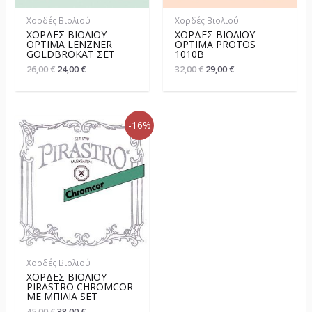
Χορδές Βιολιού
Χορδές Βιολιού
ΧΟΡΔΈΣ ΒΙΟΛΙΟΎ
ΧΟΡΔΈΣ ΒΙΟΛΙΟΎ
OPTIMA LENZNER
OPTIMA PROTOS
GOLDBROKAT ΣΕΤ
1010B
26,00
€
24,00
€
32,00
€
29,00
€
-16%
Χορδές Βιολιού
ΧΟΡΔΈΣ ΒΙΟΛΙΟΎ
PIRASTRO CHROMCOR
ΜΕ ΜΠΊΛΙΑ SET
45,00
€
38,00
€