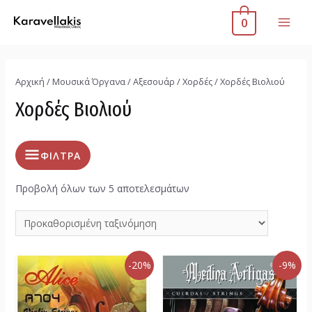
0
Αρχική
/
Μουσικά Όργανα
/
Αξεσουάρ
/
Χορδές
/ Χορδές Βιολιού
Χορδές Βιολιού
ΦΙΛΤΡΑ
Προβολή όλων των 5 αποτελεσμάτων
-20%
-9%