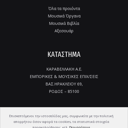
Όλα τα προιόντα
Μουσικά Όργανα
Μουσικά Βιβλία
Αξεσουάρ
ΚΑΤΑΣΤΗΜΑ
ΚΑΡΑΒΕΛΛΑΚΗ Α.Ε.
ΕΜΠΟΡΙΚΕΣ & ΜΟΥΣΙΚΕΣ ΕΠΙΧ/ΣΕΙΣ
ΒΑΣ.ΗΡΑΚΛΕΙΟΥ 69,
ΡΟΔΟΣ – 85100
Επισκεπτόμενοι την ιστοσελίδας μας, συμφωνείτε με την πολιτική
απορρήτου όσον αφορά τα cookies, τα στατιστικά στοιχεία
Copyright © 2026 ΚΑΡΑΒΕΛΛΑΚΗΣ - ΜΟΥΣΙΚΑ ΟΡΓΑΝΑ
παρακολούθησης, κτλ.
Περισσότερα