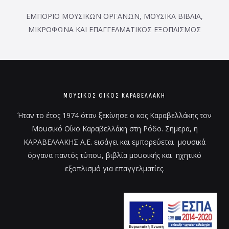
ΕΜΠΟΡΙΟ ΜΟΥΣΙΚΩΝ ΟΡΓΑΝΩΝ, ΜΟΥΣΙΚΑ ΒΙΒΛΙΑ,
ΜΙΚΡΟΦΩΝΑ ΚΑΙ ΕΠΑΓΓΕΛΜΑΤΙΚΟΣ ΕΞΟΠΛΙΣΜΟΣ
ΜΟΥΣΙΚΌΣ ΟΊΚΟΣ ΚΑΡΑΒΕΛΛΑΚΗ
Ήταν το έτος 1974 όταν ξεκίνησε ο κος Καραβελλάκης τον
Μουσικό Οίκο Καραβελλάκη στη Ρόδο. Σήμερα, η
ΚΑΡΑΒΕΛΛΑΚΗΣ Α.Ε. εισάγει και εμπορεύεται μουσικά
όργανα παντός τύπου, βιβλία μουσικής και ηχητικό
εξοπλισμό για επαγγελματίες.