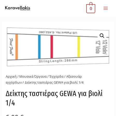
0
Αρχική
/
Μουσικά Όργανα
/
Έγχορδα
/
Αξεσουάρ
εγχόρδων
/ Δείκτης ταστιέρας GEWA για βιολί 1/4
Δείκτης ταστιέρας GEWA για βιολί
1/4