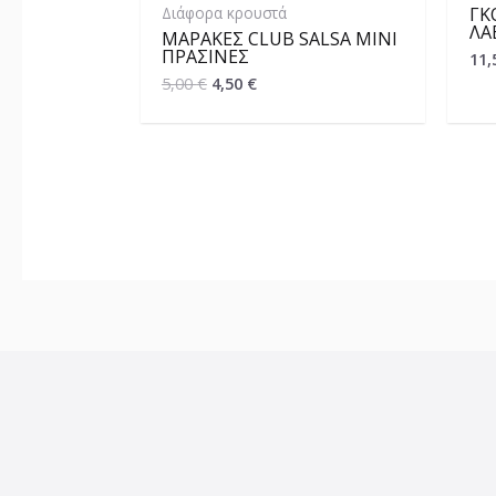
Διάφορα κρουστά
ΓΚ
ΛΑ
ΜΑΡΆΚΕΣ CLUB SALSA MINI
ΠΡΆΣΙΝΕΣ
11,
5,00
€
4,50
€