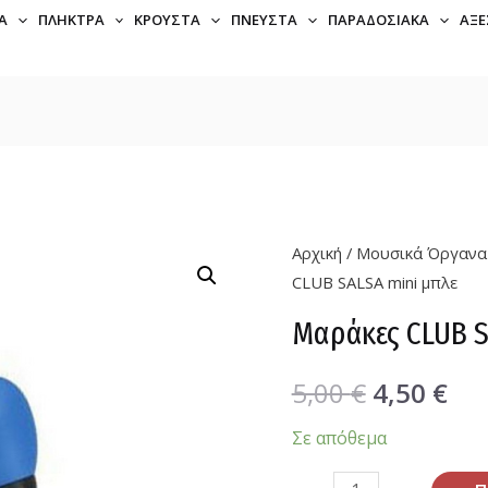
Α
ΠΛΉΚΤΡΑ
ΚΡΟΥΣΤΆ
ΠΝΕΥΣΤΆ
ΠΑΡΑΔΟΣΙΑΚΆ
ΑΞΕ
Αρχική
/
Μουσικά Όργανα
CLUB SALSA mini μπλε
Μαράκες CLUB S
5,00
€
4,50
€
Σε απόθεμα