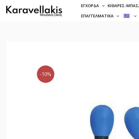
ΈΓΧΟΡΔΑ
ΚΙΘΆΡΕΣ-ΜΠΆΣ
ΕΠΑΓΓΕΛΜΑΤΙΚΆ
-10%