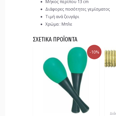
Μήκος περίπου 13 cm
Διάφορες ποσότητες γεμίσματος
Τιμή ανά ζευγάρι
Χρώμα : Μπλε
ΣΧΕΤΙΚΆ ΠΡΟΪΌΝΤΑ
-10%
Διά