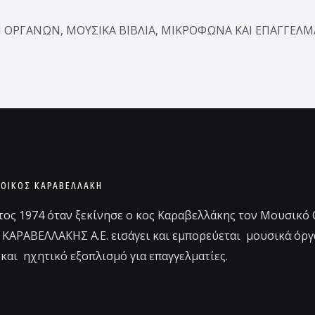
ΟΡΓΑΝΩΝ, ΜΟΥΣΙΚΑ ΒΙΒΛΙΑ, ΜΙΚΡΟΦΩΝΑ ΚΑΙ ΕΠΑΓΓΕΛ
 ΟΊΚΟΣ ΚΑΡΑΒΕΛΛΑΚΗ
τος 1974 όταν ξεκίνησε ο κος Καραβελλάκης τον Μουσικό
 ΚΑΡΑΒΕΛΛΑΚΗΣ Α.Ε. εισάγει και εμπορεύεται μουσικά όργ
και ηχητικό εξοπλισμό για επαγγελματίες.