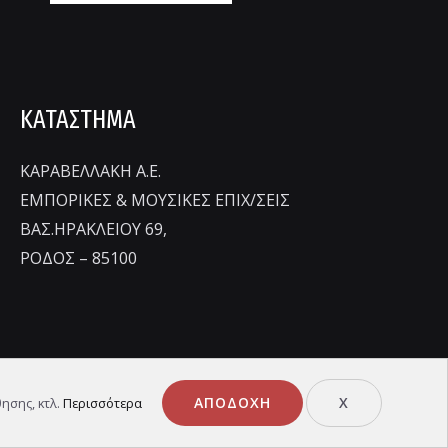
ΚΑΤΑΣΤΗΜΑ
ΚΑΡΑΒΕΛΛΑΚΗ Α.Ε.
ΕΜΠΟΡΙΚΕΣ & ΜΟΥΣΙΚΕΣ ΕΠΙΧ/ΣΕΙΣ
ΒΑΣ.ΗΡΑΚΛΕΙΟΥ 69,
ΡΟΔΟΣ – 85100
Κατασκευή E-shop Rodos Web Design
ΑΠΟΔΟΧΉ
Χ
ησης, κτλ.
Περισσότερα