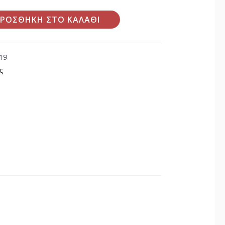
ΡΟΣΘΉΚΗ ΣΤΟ ΚΑΛΆΘΙ
19
ς