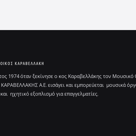
 ΟΊΚΟΣ ΚΑΡΑΒΕΛΛΑΚΗ
τος 1974 όταν ξεκίνησε ο κος Καραβελλάκης τον Μουσικό
 ΚΑΡΑΒΕΛΛΑΚΗΣ Α.Ε. εισάγει και εμπορεύεται μουσικά όργ
και ηχητικό εξοπλισμό για επαγγελματίες.