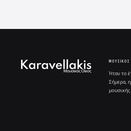
ΜΟΥΣΙΚΌΣ
Ήταν το έ
Σήμερα, η
μουσικής 