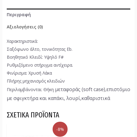
Περιγραφή
Αξιολογήσεις (0)
Χαρακτηριστικά:
Σαξόφωνο άλτο, τονικότητας Εb.
Βοηθητικό Κλειδί: Υψηλό F#
Ρυθμιζόμενο στήριγμα αντίχειρα.
Φινίρισμα: Χρυσή Λάκα
Πλήρης μηχανισμός κλειδιών
μεταφοράς (soft case),επιστόμιο
Περιλαμβάνονται: Θήκη
με σφιγκτήρα και καπάκι, λουρί,καθαριστικά
ΣΧΕΤΙΚΆ ΠΡΟΪΌΝΤΑ
-8%