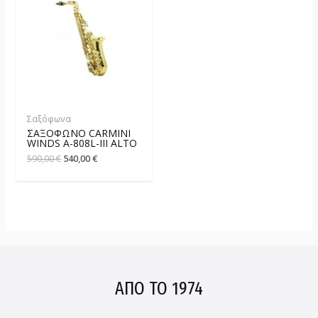
Σαξόφωνα
ΣΑΞΌΦΩΝΟ CARMINI
WINDS A-808L-III ALTO
590,00
€
540,00
€
ΑΠΟ ΤΟ 1974