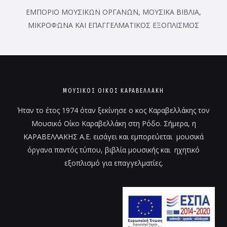
ΕΜΠΟΡΙΟ ΜΟΥΣΙΚΩΝ ΟΡΓΑΝΩΝ, ΜΟΥΣΙΚΑ ΒΙΒΛΙΑ,
ΜΙΚΡΟΦΩΝΑ ΚΑΙ ΕΠΑΓΓΕΛΜΑΤΙΚΟΣ ΕΞΟΠΛΙΣΜΟΣ
ΜΟΥΣΙΚΌΣ ΟΊΚΟΣ ΚΑΡΑΒΕΛΛΑΚΗ
Ήταν το έτος 1974 όταν ξεκίνησε ο κος Καραβελλάκης τον
Μουσικό Οίκο Καραβελλάκη στη Ρόδο. Σήμερα, η
ΚΑΡΑΒΕΛΛΑΚΗΣ Α.Ε. εισάγει και εμπορεύεται μουσικά
όργανα παντός τύπου, βιβλία μουσικής και ηχητικό
εξοπλισμό για επαγγελματίες.