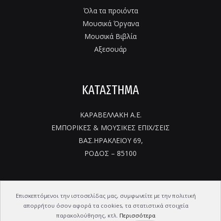
Όλα τα προιόντα
Μουσικά Όργανα
Μουσικά Βιβλία
Αξεσουάρ
ΚΑΤΑΣΤΗΜΑ
ΚΑΡΑΒΕΛΛΑΚΗ Α.Ε.
ΕΜΠΟΡΙΚΕΣ & ΜΟΥΣΙΚΕΣ ΕΠΙΧ/ΣΕΙΣ
ΒΑΣ.ΗΡΑΚΛΕΙΟΥ 69,
ΡΟΔΟΣ – 85100
Επισκεπτόμενοι την ιστοσελίδας μας, συμφωνείτε με την πολιτική
απορρήτου όσον αφορά τα cookies, τα στατιστικά στοιχεία
Copyright © 2026 ΚΑΡΑΒΕΛΛΑΚΗΣ - ΜΟΥΣΙΚΑ ΟΡΓΑΝΑ
παρακολούθησης, κτλ.
Περισσότερα