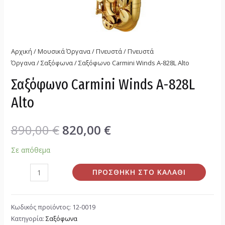
Αρχική
/
Μουσικά Όργανα
/
Πνευστά
/
Πνευστά
Όργανα
/
Σαξόφωνα
/ Σαξόφωνο Carmini Winds A-828L Alto
Σαξόφωνο Carmini Winds A-828L
Alto
890,00
€
820,00
€
Σε απόθεμα
ΠΡΟΣΘΉΚΗ ΣΤΟ ΚΑΛΆΘΙ
Κωδικός προϊόντος:
12-0019
Κατηγορία:
Σαξόφωνα