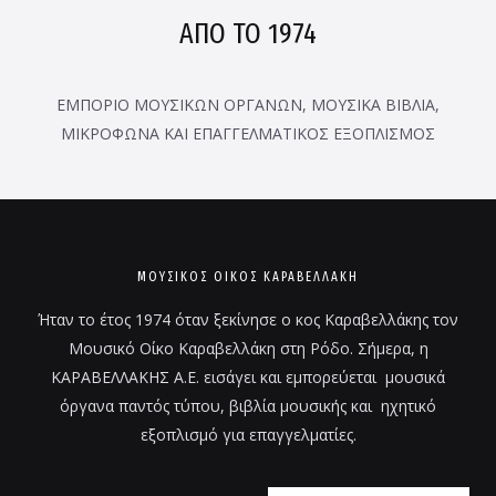
ΑΠΟ ΤΟ 1974
ΕΜΠΟΡΙΟ ΜΟΥΣΙΚΩΝ ΟΡΓΑΝΩΝ, ΜΟΥΣΙΚΑ ΒΙΒΛΙΑ,
ΜΙΚΡΟΦΩΝΑ ΚΑΙ ΕΠΑΓΓΕΛΜΑΤΙΚΟΣ ΕΞΟΠΛΙΣΜΟΣ
ΜΟΥΣΙΚΌΣ ΟΊΚΟΣ ΚΑΡΑΒΕΛΛΑΚΗ
Ήταν το έτος 1974 όταν ξεκίνησε ο κος Καραβελλάκης τον
Μουσικό Οίκο Καραβελλάκη στη Ρόδο. Σήμερα, η
ΚΑΡΑΒΕΛΛΑΚΗΣ Α.Ε. εισάγει και εμπορεύεται μουσικά
όργανα παντός τύπου, βιβλία μουσικής και ηχητικό
εξοπλισμό για επαγγελματίες.