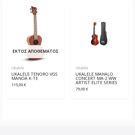
ΕΚΤΌΣ ΑΠΟΘΈΜΑΤΟΣ
Ukalele
Ukalele
UKALELE TENORO VGS
UKALELE MAHALO
MANOA K-TE
CONCERT MA-2 WW
ARTIST ELITE SERIES
115,00
€
79,00
€