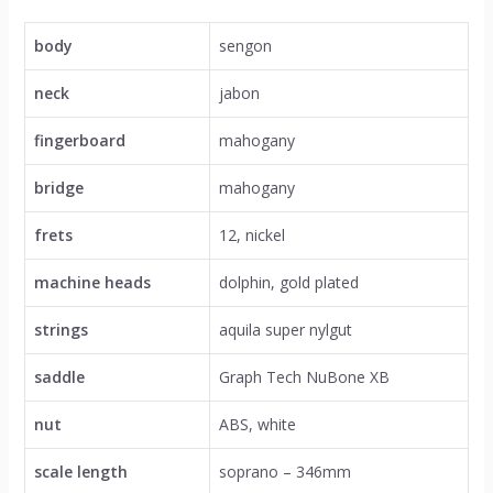
body
sengon
neck
jabon
fingerboard
mahogany
bridge
mahogany
frets
12, nickel
machine heads
dolphin, gold plated
strings
aquila super nylgut
saddle
Graph Tech NuBone XB
nut
ABS, white
scale length
soprano – 346mm