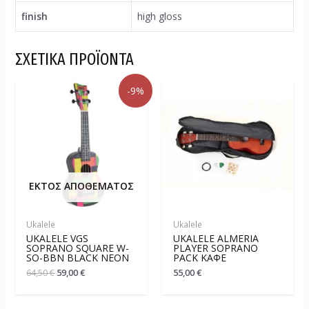
finish
high gloss
ΣΧΕΤΙΚΆ ΠΡΟΪΌΝΤΑ
-9%
ΕΚΤΌΣ ΑΠΟΘΈΜΑΤΟΣ
Ukalele
Ukalele
UKALELE VGS
UKALELE ALMERIA
SOPRANO SQUARE W-
PLAYER SOPRANO
SO-BBN BLACK NEON
PACK ΚΑΦΈ
64,50
€
59,00
€
55,00
€